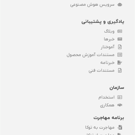
سرویس هوش مصنوعی
یادگیری و پشتیبانی
وبلاگ
خبرها
آموختار
مستندات آموزش محصول
خبرنامه
مستندات فنی
سازمان
استخدام
همکاری
برنامه مهاجرت
مهاجرت به توکا