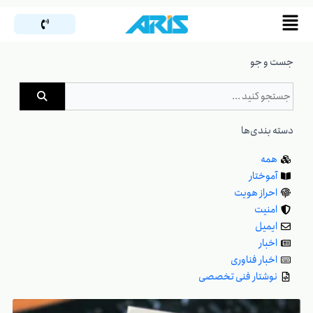
رش
Flyout
ه
Menu
حتوا
جست و جو
دسته بندی‌ها
همه
آموختار
احراز هویت
امنیت
ایمیل
اخبار
اخبار فناوری
نوشتار فنی تخصصی