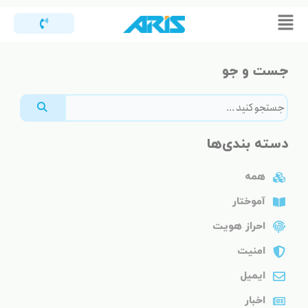
رش
Flyout
ه
Menu
حتوا
جست و جو
دسته بندی‌ها
همه
آموختار
احراز هویت
امنیت
ایمیل
اخبار