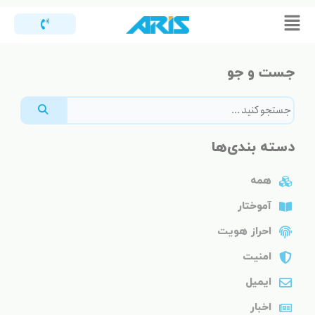
رش
Flyout
ه
Menu
حتوا
جست و جو
دسته بندی‌ها
همه
آموختار
احراز هویت
امنیت
ایمیل
اخبار