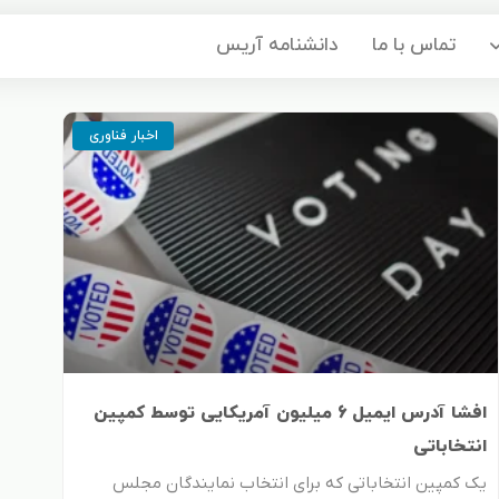
تماس با ما
دانشنامه آریس
اخبار فناوری
افشا آدرس ایمیل 6 میلیون آمریکایی توسط کمپین
انتخاباتی
یک کمپین انتخاباتی که برای انتخاب نمایندگان مجلس