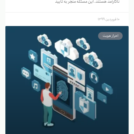
ناکارآمد هستند. این مسئله منجر به تایید
10 فروردین 1399
احراز هویت