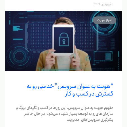
11 فروردین 1399
احراز هویت
“هویت به عنوان سرویس” خدمتی رو به
گسترش در کسب و کار
مفهوم هویت به عنوان سرویس، این روزها در کسب و کارهای بزرگ و
سازمان‌های رو به توسعه بسیار شنیده می‌شود. در حال حاضر
بکارگیری سرویس‌های مدیریت