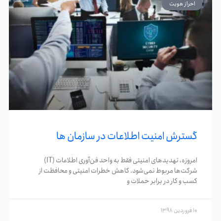
احراز هویت
گسترش امنیت اطلاعات در سازمان ها
امروزه، تهدیدهای امنیتی فقط به واحد فن‌آوری اطلاعات (IT)
شرکت‌ها مربوط نمی‌شود. کاهش خطرات امنیتی و محافظت از
کسب و کار در برابر حملات و
10 فروردین 1398