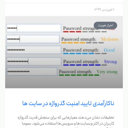
11 فروردین 1399
احراز هویت
ناکارآمدی تایید امنیت گذرواژه در سایت ها
تحقیقات نشان می‌دهند معیارهایی که برای سنجش قدرت گذرواژه‌
کاربران در اکثر وبسایت‌ها و سرویس‌ها استفاده می‌شود، عموما