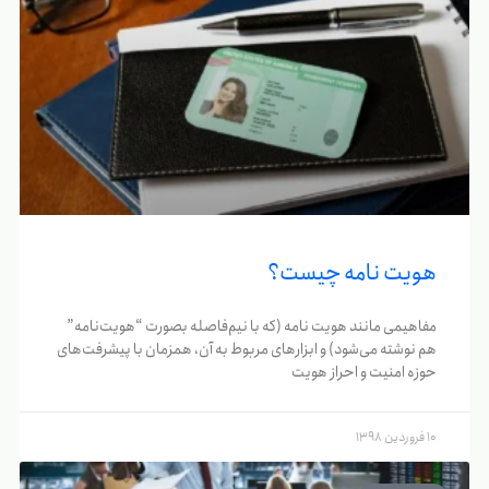
هویت نامه چیست؟
مفاهیمی مانند هویت‌ نامه (که با نیم‌فاصله بصورت “هویت‌نامه”
هم نوشته می‌شود) و ابزارهای مربوط به آن، همزمان با پیشرفت‌های
حوزه امنیت و احراز هویت
10 فروردین 1398