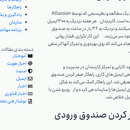
راهکارها
بر اساس یک مطالعه و نظرسنجی که توسط Atlassian
یادگیری و پش
انجام شده است، کارمندان هر هفته نزدیک به 300 ایمیل
سازمان
دریافت می‎کنند و نزدیک به 36 بار در ساعت به صندوق
برنامه مهاج
د سر می‌زنند. این کار تکراری، فشار روانی
اد می‌کند که روی بهره‌وری و تمرکز آنها اثر منفی
دسته‌ بندی مقالات
د.
آموختار
احراز هویت
ود کارایی و تمرکز کارمندان در مدیریت و
امنیت
ی ایمیل‌های کاری، راهکار صفر کردن صندوق
ایمیل
رفی شد. این راهکار کمک می‌کند به شکل
اخبار
ی ایمیل‌ها را سازماندهی کرده و از روبرو شدن با
اخبار فناوری
میل خلاص شد.
نوشتار فنی ت
کردن صندوق ورودی