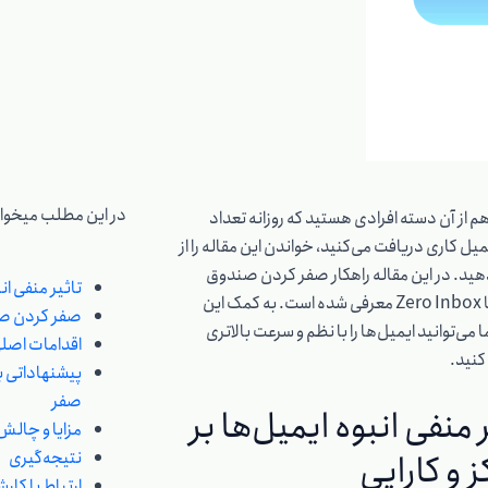
در این مطلب میخوان
هم از آن دسته افرادی هستید که روزانه تعداد
میل کاری دریافت می‌کنید، خواندن این مقاله را از
د. در این مقاله راهکار صفر کردن صندوق
تاثیر منفی انب
ورودی یا Zero Inbox معرفی شده است. به کمک این
صفر کردن ص
می‌توانید ایمیل‌ها را با نظم و سرعت بالاتری
اقدامات اصل
کنید.
پیشنهاداتی 
صفر
 منفی انبوه ایمیل‌ها بر
مزایا و چال
 و کارایی
نتیجه‌گیری
ارتباط با کار