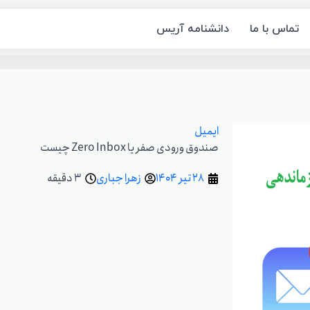
تماس با ما
دانشنامه آریس
ایمیل
صندوق ورودی صفر یا Zero Inbox چیست
28 تیر 1404
زهرا جباری
3 دقیقه