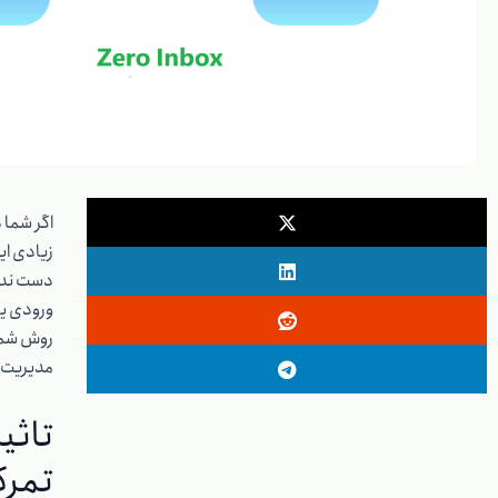
اگر شما 
زیادی ای
دست ندهی
روش شما 
مدیریت 
تاثیر
تمرکز