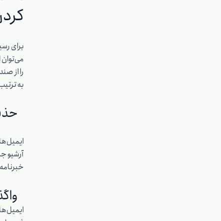
کردن
برای رسی
می‌توان ا
را از صن
به ترتیب
حذف
ایمیل‌ها
آرشیو جا
خبرنامه‌
واگذ
ایمیل‌ها