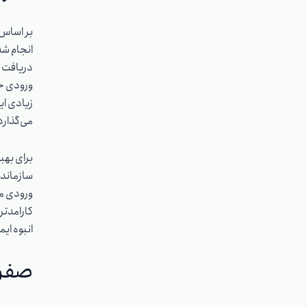
ورودی خو
زیادی ایج
می‌گذار
برای بهب
سازمانده
ورودی مع
کارامدتر
انبوه ای
صفر 