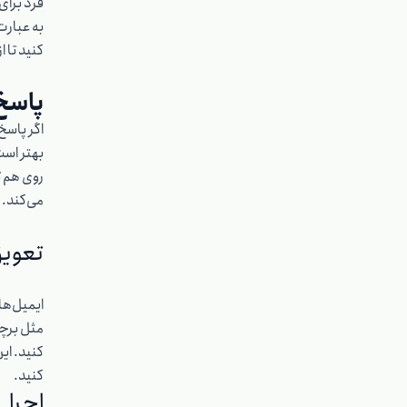
فرد برای 
به عبارت
کنید تا 
پاسخ
بهتر است
روی هم ت
می‌کند.
تعوی
ایمیل‌های
مثل برچس
کنید. ای
کنید.
اجرا