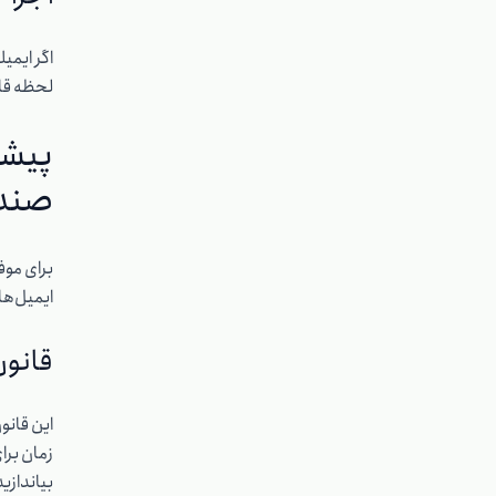
اگر ایمی
لحظه قاب
پیشن
صندو
برای موف
ایمیل‌ها 
قانون
این قانون
زمان برای
بیاندازی