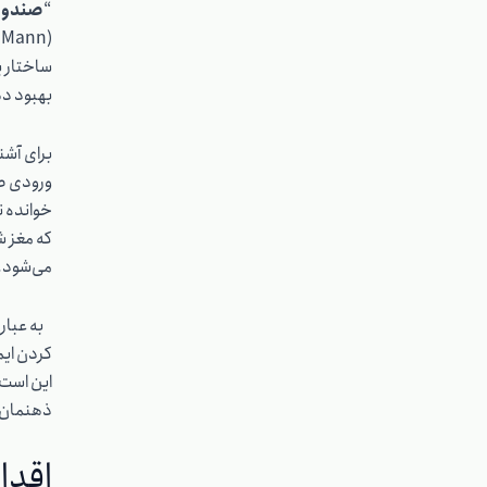
“
صندوق
ساختار یا
بهبود د
برای آشنا
ورودی صف
خوانده ن
که مغز ش
می‌شود.
به عبارت
کردن ای
این است 
ذهنمان ر
اقدا