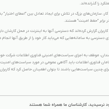
، سازمان‌های بزرگ در تلاش برای ایجاد تعادل بین “اعطای اختیار” به
در برابر “حفظ امینت” هستند.
همین نکته می‌تواند دلیلی براین باشد که 55 درصد کاربران گزارش کرده‎‌اند که دسترسی آنها به اینترنت در محل کارشان 
شتند که برای دسترسی به سامانه‌هایی که می‌باید کار خود را از طریق آنها انجام 
می‌دهد که تنها 47 درصد از کارمندان، موظف به اجرای سیاست‌های امنیتی فناوری اطلاعات شرکت خو
گامان فناوری اطلاعات باید آگاهی عمومی در مورد سیاست‌های امنیت 
جرای چنین سیاست‌هایی باشند تا بتوان اطمینان حاصل کرد که کاربران 
د نرسیدید، کارشناسان ما همراه شما هستند