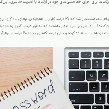
‌ها برای اجرای خط‌ مشی‌های خود در ارتباط با امنیت سایبری، این‌گو
در بررسی دیگری که توسط یک موسسه پژوهشی انجام شد، مشخص شد که 67 درصد کاربران همواره پیام‌های یاد
ریافت می‌کنند. اگرچه 82 درصد شرکت‌کنندگان در این بررسی اظهار داشتند که به‌طور مرتب گذرواژه خود 
داده و بروز می‌کنند اما فقط 41 درصد آنها از احرازهویت دوعاملی استفاده کرده و حتی درصد کمتری حدود 20 درصد از 