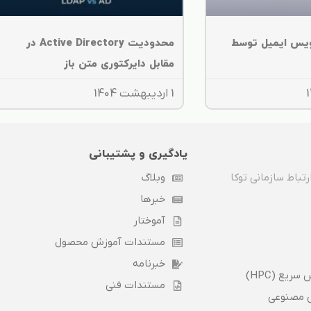
یس ایمیل توسط
محدودیت Active Directory در
مقابل دایرکتوری متن باز
1 اردیبهشت 1404
یادگیری و پشتیبانی
تباط سازمانی توکا
وبلاگ
خبرها
آموختار
مستندات آموزش محصول
خبرنامه
ریع (HPC)
مستندات فنی
مصنوعی