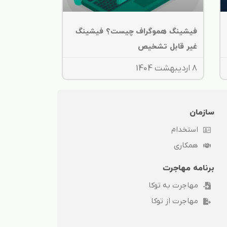
فیشینگ هموگراف چیست؟ فیشینگ
غیر قابل تشخیص
8 اردیبهشت 1404
سازمان
استخدام
همکاری
برنامه مهاجرت
مهاجرت به توکا
مهاجرت از توکا