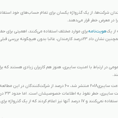
 نشان داده است که 25درصد کارمندان شرکت‌ها، از یک گذرواژه یکسان برای تمام حساب‌های خود استفا
ا در معرض خطر قرار می‌دهند.
هویت‌نامه
برای موارد مختلف استفاده می‌کنند، اهمیتی برای حف
گوشی یا کامپیوتر خود قائل نیستند. این مطالعه همچنین نشان داد 23درصد کارمندان، غالبا بدون هیچگونه بررسی قبل
ی در ارتباط با امنیت سایبری، هنوز هم کاربران زیادی هستند که برا
ند.
برمبنای این گزارش که تحت عنوان پژوهشی در سلامت سایبری2018 منتشر شد، 60 درصد از شرکت‌کنندگان در ا
کردند که مهم‌ترین مورد نگرانی آنها در ا