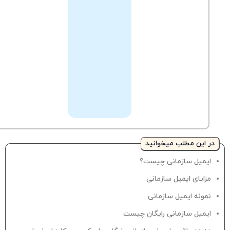
ارسال
تیکت
سوالات
به
خود
پشتیبانی
را
با
کارشناسان
مطرح
نمایید.
در این مطلب میخوانید
ایمیل سازمانی چیست؟
مزایای ایمیل سازمانی
نمونه ایمیل سازمانی
ایمیل سازمانی رایگان چیست