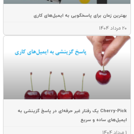
هترین زمان برای پاسخگویی به ایمیل‌های کاری
داد 1404
Cherry-Pick یک رفتار غیر حرفه‌ای در پاسخ گزینشی به
یمیل‌های ساده و سریع