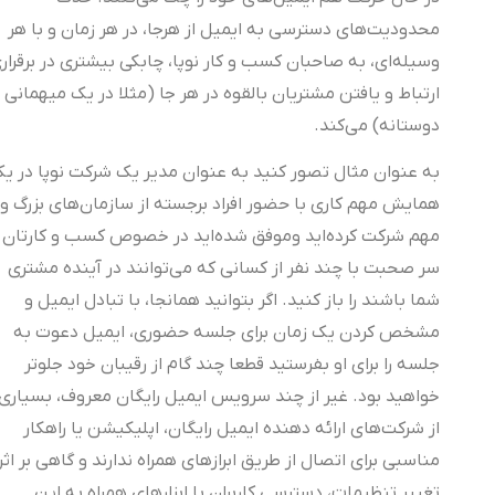
محدودیت‌های دسترسی به ایمیل از هرجا، در هر زمان و با هر
وسیله‌ای، به صاحبان کسب و کار نوپا، چابکی بیشتری در برقراری
ارتباط و یافتن مشتریان بالقوه در هر جا (مثلا در یک میهمانی
دوستانه) می‌کند.
به عنوان مثال تصور کنید به عنوان مدیر یک شرکت نوپا در یک
همایش مهم کاری با حضور افراد برجسته از سازمان‌های بزرگ و
مهم شرکت کرده‌اید وموفق شده‌اید در خصوص کسب و کارتان
سر صحبت با چند نفر از کسانی که می‌توانند در آینده مشتری
شما باشند را باز کنید. اگر بتوانید همانجا، با تبادل ایمیل و
مشخص کردن یک زمان برای جلسه حضوری، ایمیل دعوت به
جلسه را برای او بفرستید قطعا چند گام از رقیبان خود جلوتر
خواهید بود. غیر از چند سرویس ایمیل رایگان معروف، بسیاری
از شرکت‌های ارائه دهنده ایمیل رایگان، اپلیکیشن یا راهکار
مناسبی برای اتصال از طریق ابرازهای همراه ندارند و گاهی بر اثر
تغییر تنظیمات، دسترسی کاربران با ابزارهای همراه به این