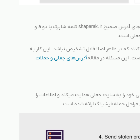
همانطور که در تصویر می‌بینید، در قسمت آدرس، بجای آدرس صحیح shaparak.ir کلمه شاپرک با دو a و
کنند که در ظاهر اصلا قابل تشخیص نباشد. این کار به
است. این مسئله در مقاله
آدرس‌های جعلی و حملات
نی خود را به سایت جعلی هدایت میکند و اطلاعات را
ش مراحل حمله فیشینگ ارائه شده است.