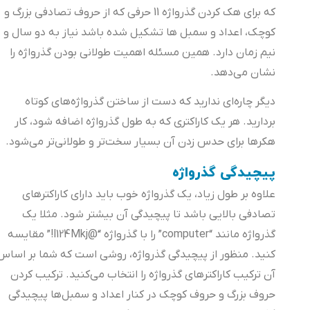
که برای هک کردن گذرواژه 11 حرفی که از حروف تصادفی بزرگ و
کوچک، اعداد و سمبل ها تشکیل شده باشد نیاز به دو سال و
نیم زمان دارد. همین مسئله اهمیت طولانی بودن گذرواژه را
نشان می‌دهد.
دیگر چاره‌ای ندارید که دست از ساختن گذرواژه‌های کوتاه
بردارید. هر یک کاراکتری که به طول گذرواژه اضافه شود، کار
هکرها برای حدس زدن آن بسیار سخت‌تر و طولانی‌تر می‌شود.
پیچیدگی گذرواژه
علاوه بر طول زیاد، یک گذرواژه‌ خوب باید دارای کاراکترهای
تصادفی بالایی باشد تا پیچیدگی آن بیشتر شود. مثلا یک
گذرواژه مانند “computer” را با گذرواژه “َ@l124Mkj!” مقایسه
کنید. منظور از پیچیدگی گذرواژه‌، روشی است که شما بر اساس
آن ترکیب کاراکترهای گذرواژه‌ را انتخاب می‌کنید. ترکیب کردن
حروف بزرگ و حروف کوچک در کنار اعداد و سمبل‌ها پیچیدگی