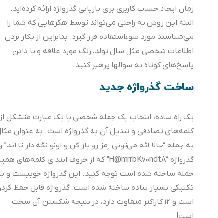
زمان ایجاد حساب کاربری برای بازیابی گذرواژه‌ ارائه کرده‌اید.
البته این روش به راحتی می‌تواند توسط هکرهایی که شما را
می‌شناسند مورد سوءاستفاده قرار گیرد. بنابراین از بکار بردن
اطلاعات شخصی مثل سال تولد، رنگ مورد علاقه و یا دادن
پاسخ‌های کوتاه به سوالها پرهیز کنید.
ساخت گذرواژه جدید
یک راه ساده، انتخاب یک جمله شخصی یا یک عبارت متشکل از
کلمه‌های تصادفی و تبدیل آن به گذرواژه‌ است. به عنوان مثال
به جمله “حالا اگه می‌تونی رمز رو باز کن و اونو نگه دار تا ابد” و
گذرواژه‌ “H@mrrbKv0ndtA” که از حروف ابتدای کلمه‌های همین
جمله ساخته شده‌ است توجه کنید. این گذرواژه‌ خوبیست و با
تکنیکی بسیار ساده ساخته شده است. گذرواژه قابل حفظ کردن
است و ١٢ کاراکتر متفاوت دارد، در نتیجه شکستن آن سخت
است!