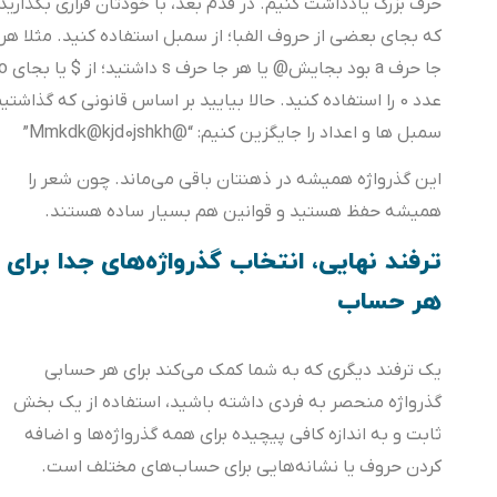
حرف بزرگ یادداشت کنیم. در قدم بعد، با خودتان قراری بگذارید
که بجای بعضی از حروف الفبا؛ از سمبل استفاده کنید. مثلا هر
جا حرف a بود بجایش@ یا هر جا حرف s داشتید؛ از $ یا بجای o
عدد 0 را استفاده کنید. حالا بیایید بر اساس قانونی که گذاشتیم
سمبل ها و اعداد را جایگزین کنیم: “@Mmkdk@kjd0jshkh”
این گذرواژه همیشه در ذهنتان باقی می‌ماند. چون شعر را
همیشه حفظ هستید و قوانین هم بسیار ساده هستند.
ترفند نهایی، انتخاب گذرواژه‌های جدا برای
هر حساب
یک ترفند دیگری که به شما کمک می‌کند برای هر حسابی
گذرواژه منحصر به فردی داشته باشید، استفاده از یک بخش
ثابت و به اندازه کافی پیچیده برای همه گذرواژه‌ها و اضافه
کردن حروف یا نشانه‌هایی برای حساب‌های مختلف است.