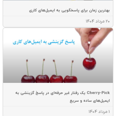
هترین زمان برای پاسخگویی به ایمیل‌های کاری
داد 1404
Cherry-Pick یک رفتار غیر حرفه‌ای در پاسخ گزینشی به
یمیل‌های ساده و سریع