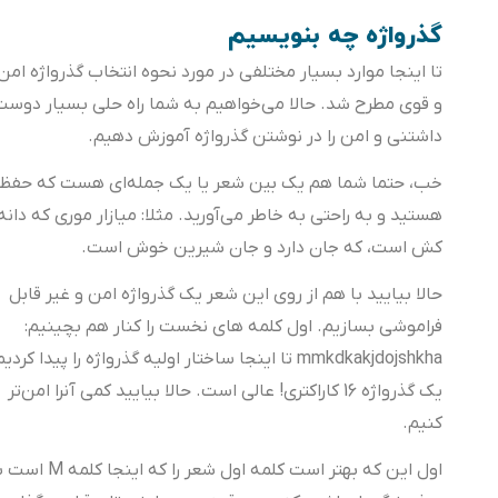
گذرواژه چه بنویسیم
تا اینجا موارد بسیار مختلفی در مورد نحوه انتخاب گذرواژه امن
و قوی مطرح شد. حالا می‌خواهیم به شما راه حلی بسیار دوست
داشتنی و امن را در نوشتن گذرواژه آموزش دهیم.
خب، حتما شما هم یک بین شعر یا یک جمله‌ای هست که حفظ
هستید و به راحتی به خاطر می‌آورید. مثلا: میازار موری که دانه
کش است، که جان دارد و جان شیرین خوش است.
حالا بیایید با هم از روی این شعر یک گذرواژه امن و غیر قابل
فراموشی بسازیم. اول کلمه های نخست را کنار هم بچینیم:
mmkdkakjdojshkha تا اینجا ساختار اولیه گذرواژه را پیدا کردیم.
یک گذرواژه 16 کاراکتری! عالی است. حالا بیایید کمی آنرا امن‌تر
کنیم.
اول این که بهتر است کلمه اول شعر را که اینجا کلمه M است با