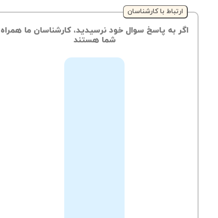
ارتباط با کارشناسان
اگر به پاسخ سوال خود نرسیدید، کارشناسان ما همراه
شما هستند
از
طریق
ثبت
تیکت
می‌توانید
ارسال
تیکت
سوالات
به
خود
پشتیبانی
را
با
کارشناسان
مطرح