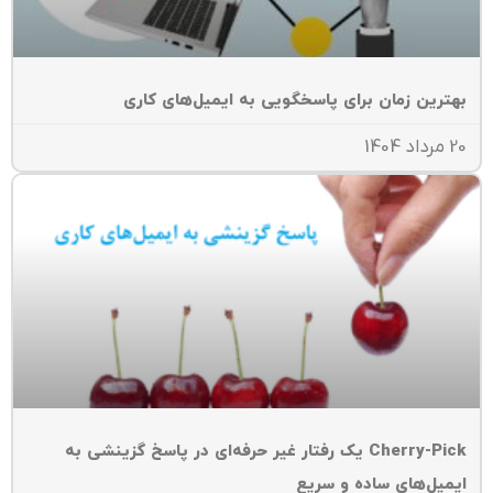
هترین زمان برای پاسخگویی به ایمیل‌های کاری
داد 1404
Cherry-Pick یک رفتار غیر حرفه‌ای در پاسخ گزینشی به
یمیل‌های ساده و سریع