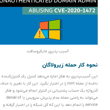
آسیب پذیری مایکروسافت
نحوه کار حمله زیرولاگان
این آسیب‌پذیری به هکر اجازه می‌دهد کنترل یک کنترل‌کننده
دامنه از جمله root را در اختیار بگیرد. این کار با تغییر یا حذف
گذرواژه یک حساب پشتیبانی در کنترلر انجام می‌شود و هکر
می‌تواند به راحتی حمله عدم پذیرش سرویس یا denial of
service را انجام دهد یا این که کل شبکه را در اختیار گرفته و