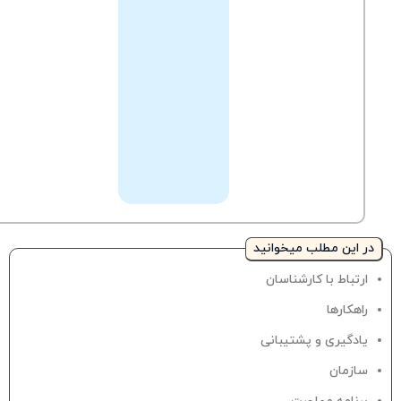
تیکت
سوالات
به
خود
پشتیبانی
را
با
کارشناسان
مطرح
نمایید.
در این مطلب میخوانید
ارتباط با کارشناسان
راهکارها
یادگیری و پشتیبانی
سازمان