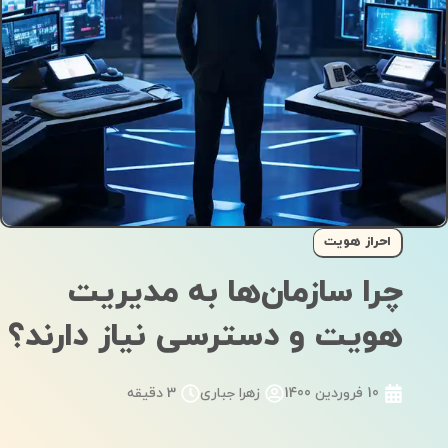
احراز هویت
چرا سازمان‌ها به مدیریت
هویت و دسترسی نیاز دارند؟
10 فروردین 1400
زهرا جباری
3 دقیقه