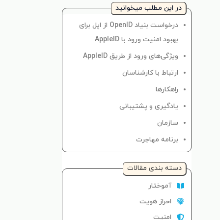
در این مطلب میخوانید
درخواست بنیاد OpenID از اپل برای
بهبود امنیت ورود با AppleID
ویژگی‌های ورود از طریق AppleID
ارتباط با کارشناسان
راهکارها
یادگیری و پشتیبانی
سازمان
برنامه مهاجرت
دسته‌ بندی مقالات
آموختار
احراز هویت
امنیت