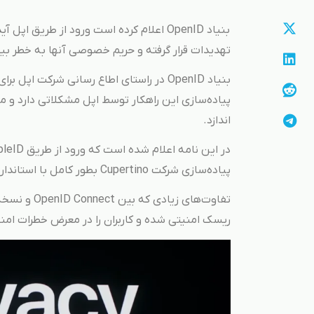
بنیاد OpenID اعلام کرده است ورود از ط
تهدیدات قرار گرفته و حریم خصوصی آنها به‌ خطر بی
پیاده‌سازی این راهکار توسط اپل مشکلاتی دارد و 
اندازد.
پیاده‌سازی شرکت Cupertino بطور کامل با استاندارد OpenID سازگار نیست.
ریسک امنیتی شده و کاربران را در معرض خطرات ام