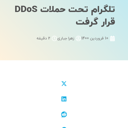
تلگرام تحت حملات DDoS
قرار گرفت
10 فروردین 1400
زهرا جباری
2 دقیقه