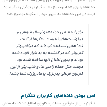
این ساده‌ترین و قابل فهم ترین روشی است که می‌توان این
حمله‌ها را برای همه توضیح داد. تلگرام در توئیتی دیگر نحوه
فرستادن این حمله‌ها به سرور خود را اینگونه توضیح داد:
برای ایجاد این حمله‌ها و ارسال انبوهی از
درخواست‌های نادرست، هکرها از “بات
نت”‌هایی استفاده کرده‌اند که درکامپیوتر
کاربرانی که در گذشته به بد افزار آلوده شده
بودند و بدون اطلاع آنها ساخته شده بود.
درست مثل حمله زامبی‌ها، و شاید یکی از این
کاربران قربانی پدربزرگ یا مادربزرگ شما باشد!
امن بودن داده‌های کاربران تلگرام
تلگرام پس از جلوگیری حمله به کاربران اطلاع داد که داده‌های