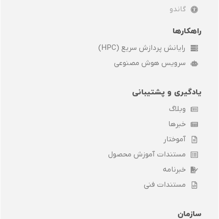
e
e
n
m
r
گاندو
راهکارها
رایانش پردازش سریع (HPC)
سرویس هوش مصنوعی
یادگیری و پشتیبانی
وبلاگ
خبرها
آموختار
مستندات آموزش محصول
خبرنامه
مستندات فنی
سازمان