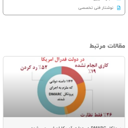
نوشتار فنی تخصصی
الات مرتبط