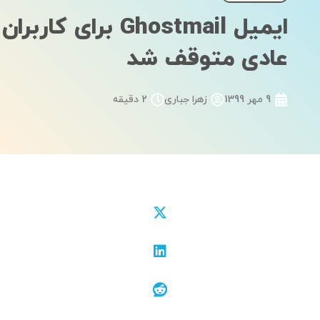
ایمیل Ghostmail برای کاربران
عادی متوقف شد
9 مهر 1399
زهرا جباری
2 دقیقه