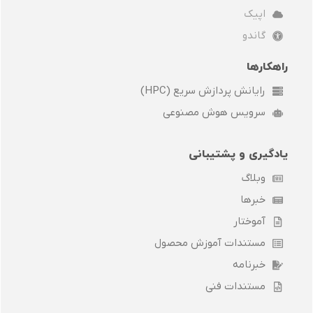
p
t
i
a
اپیک
e
e
n
m
r
گاندو
راهکارها
رایانش پردازش سریع (HPC)
سرویس هوش مصنوعی
یادگیری و پشتیبانی
وبلاگ
خبرها
آموختار
مستندات آموزش محصول
خبرنامه
مستندات فنی