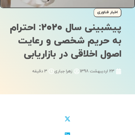
اخبار فناوری
پیشبینی‌ سال 2020: احترام
به حریم شخصی و رعایت
اصول اخلاقی در بازاریابی
23 اردیبهشت 1398
زهرا جباری
3 دقیقه