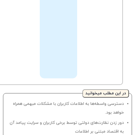
می‌توانید
ارسال
تیکت
سوالات
به
خود
پشتیبانی
را
با
کارشناسان
مطرح
نمایید.
در این مطلب میخوانید
دسترسی واسطه‌ها به اطلاعات کاربران با مشکلات مبهمی همراه
خواهد بود.
دور زدن نظارت‌های دولتی توسط برخی کاربران و سرایت پیامد آن
به اقتصاد مبتنی بر اطلاعات