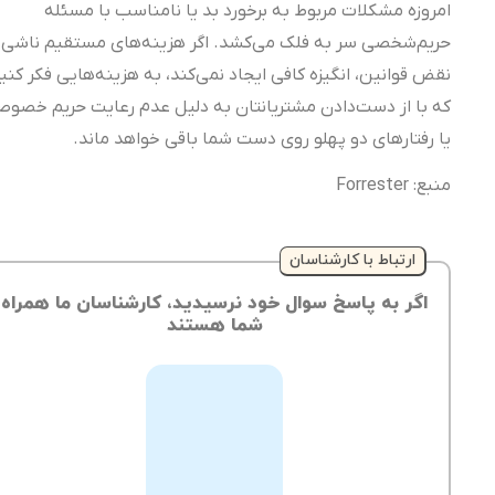
امروزه مشکلات مربوط به برخورد بد یا نامناسب با مسئله
حریم‌شخصی سر به فلک می‌کشد. اگر هزینه‌های مستقیم ناشی از
نقض قوانین، انگیزه کافی ایجاد نمی‌کند، به هزینه‌هایی فکر کنید
که با از دست‌دادن مشتریانتان به دلیل عدم رعایت حریم خصوصی
یا رفتارهای دو پهلو روی دست شما باقی خواهد ماند.
منبع: Forrester
ارتباط با کارشناسان
اگر به پاسخ سوال خود نرسیدید، کارشناسان ما همراه
شما هستند
از
طریق
ثبت
تیکت