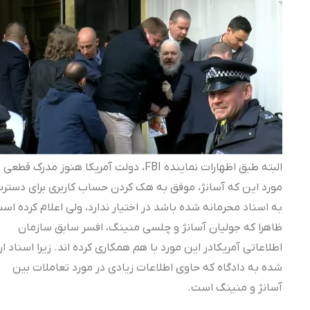
البته طبق اظهارات نماینده FBI، دولت آمریکا هنوز مدرک قطعی در
مورد این که آسانژ، موفق به هک کردن حساب کاربری برای دسترسی
به اسناد محرمانه شده باشد در اختیار ندارد، ولی اعلام کرده است
ظاهرا که جولیان آسانژ و چلسی منینگ، افسر سابق سازمان
اطلاعاتی آمریکادر این مورد با هم همکاری کرده اند. زیرا اسناد ارائه
شده به دادگاه که حاوی اطلاعات زیادی در مورد تعاملات بین
آسانژ و منینگ است.