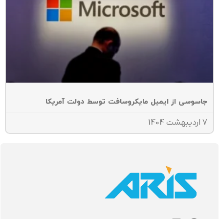
اسوسی از ایمیل‌ مایکروسافت توسط دولت آمریکا
ت 1404