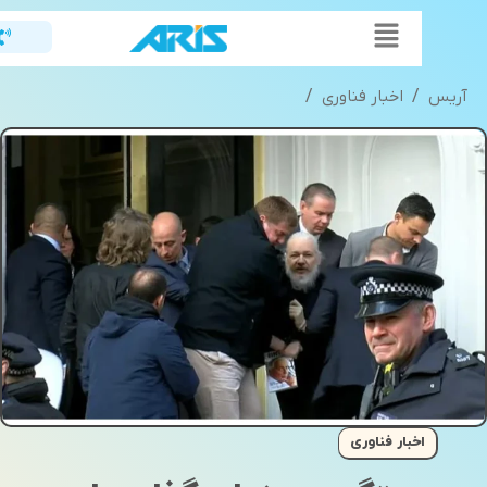
Flyout
Menu
یس
/
اخبار فناوری
/
دستگیری بنیان گذار سایت ویکی لیکس
اخبار فناوری