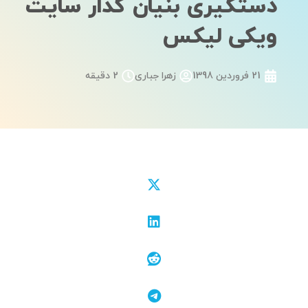
دستگیری بنیان گذار سایت
ویکی لیکس
21 فروردین 1398
زهرا جباری
2 دقیقه