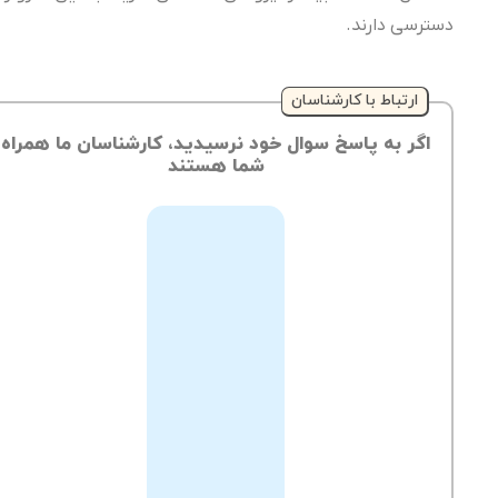
دسترسی دارند.
ارتباط با کارشناسان
اگر به پاسخ سوال خود نرسیدید، کارشناسان ما همراه
شما هستند
از
طریق
ثبت
تیکت
می‌توانید
ارسال
تیکت
سوالات
به
خود
پشتیبانی
را
با