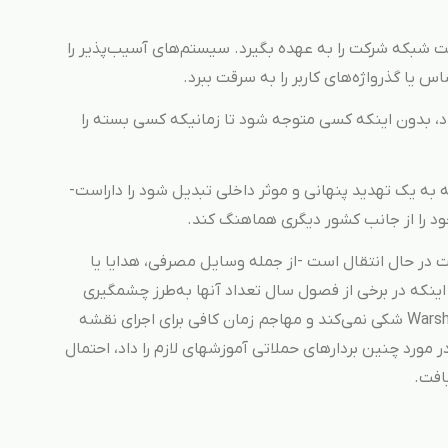
ت شبکه شرکت را به عهده بگیرد. سیستم‌های آسیب‌پذیر را
 یا گذرواژه‌های کاربر را به سرقت ببرد.
اد، بدون اینکه کسی متوجه شود تا زمانیکه کسی بسته را
ی اینکه به یک تهدید پنهانی و موثر داخلی تبدیل شود را داراست-
ود را از جانب کشور دیگری هماهنگ کند.
ست در حال انتقال است -از جمله وسایل مصرفی، هدایا یا
نکه در برخی از فصول سال تعداد آنها به‌طرز چشمگیری
افزایش پیدا می‌کند، هیچکس به بسته‌های Warshipping شکی نمی‌کند و مهاجم زمان کافی برای اجرای نقشه
ر مورد چنین بردارهای حملاتی آموزشهای لازم را داد، احتمال
افت.