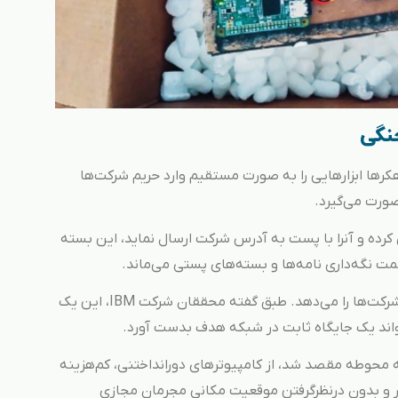
نگی
warshipp یا کشتی جنگی، هکرها ابزارهایی را به صورت مستقیم وارد حریم شرکت‌ها
صورت می‌گیرد.
ی کرده و آنرا با پست به آدرس شرکت ارسال نماید، این بسته
نگه‌داری نامه‌ها و بسته‌های پستی می‌ماند.
این روش به هکرها اجازه دسترسی نزدیک به محل شرکت‌ها را می‌دهد. طبق گفته محققان شرکت IBM، این یک
اند یک جایگاه ثابت در شبکه هدف بدست آورد.
ه محوطه مقصد شد، از کامپیوترهای دورانداختنی، کم‌هزینه
دور و بدون درنظرگرفتن موقعیت مکانی مجرمان مجازی