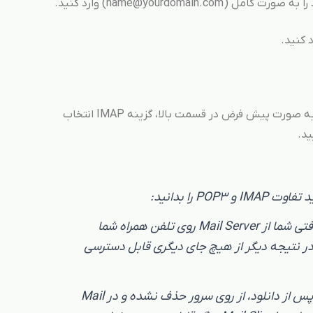
همانطور که در شکل سمت چپ مشاهده می‌کنید، به صورت پیش فرض در قسمت بالا، گزینه IMAP انتخاب
P را بدانید:
اگر POP3 را انتخاب کنید ایمیل‌های دریافتی شما از Mail Server روی تلفن همراه شما
 در نتیجه دیگر از هیچ جای دیگری قابل دسترسی
اگر IMAP را انتخاب کنید ایمیل‌های شما پس از دانلود، از روی سرور حذف نشده و در Mail