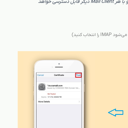
Box شما باقی می‌ماند و از هر محل دیگر و با هر Mail Client دیگر قابل دسترسی خواهد