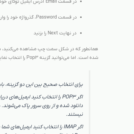
در قسمت Email آدرس ایمیل توکای خود را به صورت کامل (name@yourdomain.com) وارد کنید.
در قسمت Password، گذرواژه خود را وارد کنید.
در نهایت Next را بزنید
شده است. اما می‌توانید گزینه Pop3 را انتخاب نمایید.
برای انتخاب صحیح بین این دو گزینه، باید تفاوت IMAP و OP3
دانلود شده و از روی سرور پاک می‌شوند.
نیستند.