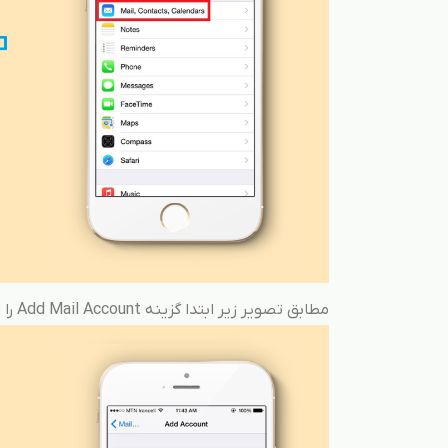
مطابق تصویر زیر ابتدا گزینه Add Mail Account را انتخاب کرده و در صفحه بعد گزینه Other را بزنید.