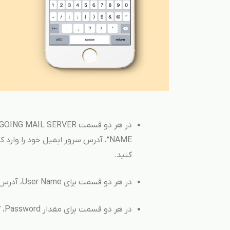
کنید.
در هر دو قسمت برای User Name، آدرس ایمیل خود را به صورت کامل وارد کنید.
در هر دو قسمت برای مقدار Password، گذرواژه خود را وارد کنید. Next را بزنید.