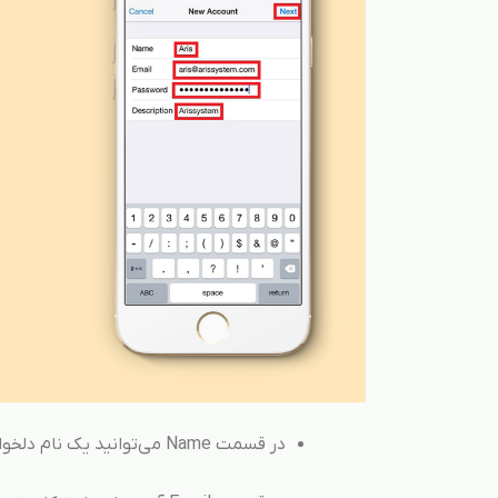
در قسمت Name می‌توانید یک نام دلخواه برای آدرس ایمیل خود انتخاب کنید.