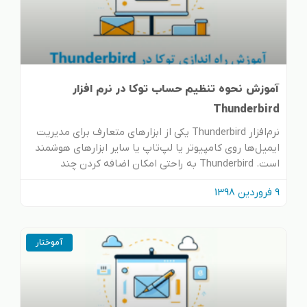
آموزش نحوه تنظیم حساب توکا در نرم افزار
Thunderbird
نرم‌افزار Thunderbird یکی از ابزارهای متعارف برای مدیریت
ایمیل‌ها روی کامپیوتر یا لپ‌تاپ یا سایر ابزارهای هوشمند
است. Thunderbird به راحتی امکان اضافه کردن چند
9 فروردین 1398
آموختار