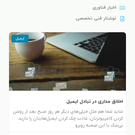
اخبار فناوری
نوشتار فنی تخصصی
Page
Page
ایمیل
اخلاق مداری در تبادل ایمیل
شاید شما هم مثل خیلی‌های دیگر هر روز صبح بعد از روشن
کردن کامپیوترتان، عادت چک کردن ایمیل‌هایتان را دارید.
بی‌شک با این صحنه روبرو