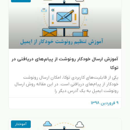
آموزش ارسال خودکار رونوشت از پیام‌های دریافتی در
توکا
یکی از قابلیت‌های کاربردی توکا، امکان ارسال رونوشت
خودکار از پیام‌های دریافتی است. در این مقاله روش ارسال
رونوشت ایمیل به یک آدرس دیگر را
9 فروردین 1398
آموختار