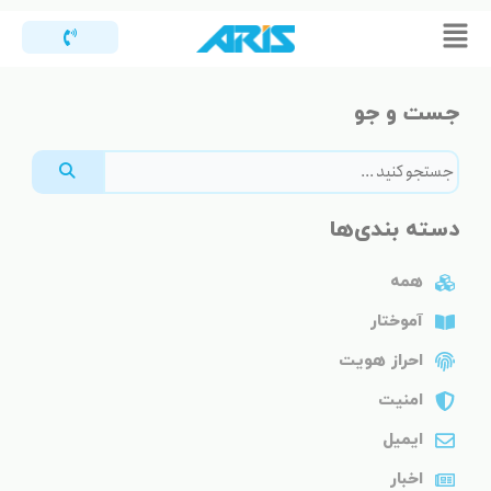
رش
Flyout
ه
Menu
حتوا
جست و جو
دسته بندی‌ها
همه
آموختار
احراز هویت
امنیت
ایمیل
اخبار