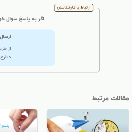
ارتباط با کارشناسان
اگر به پاسخ سوال خو
ارسال
از طری
مطرح ن
مقالات مرتبط