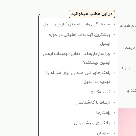
در این مطلب میخوانید
عمده نگرانی‌های امنیتی کاربران ایمیل
ام شده،
بیشترین تهدیدات امنیتی در حوزه
ایمیل
 در سال ۲۰۱۸ میلادی در مورد “افشا اطلاعات” توسط موسسه Verizon انجام شد، مشخص گردید که در 96 درصد
چرا سازمان‌ها در مقابل تهدیدات ایمیل
ایمین نیستند؟
ه در بالا ذکر
راهکارهای فنی متداول برای مقابله با
تهدیدات ایمیل
ند و
نتیجه‌گیری
ارتباط با کارشناسان
راهکارها
یادگیری و پشتیبانی
سازمان