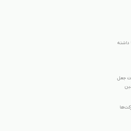
 داشته
ات جعل
نین
DMAR عمل می‌کند، به شرکت‌ها