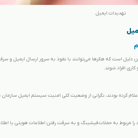
تهدیدات ایمیل
میل
م
 که 82% از نگرانی‌ها به این دلیل است که هکرها می‌توانند با نفوذ به سرور ارسال ایمیل و سر
کاری افراد شوند.
انی خود را مربوط به حملات فیشینگ و به سرقت رفتن اطلاعات هویتی یا اطلا