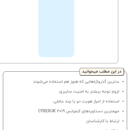
به
خود
پشتیبانی
را
با
کارشناسان
مطرح
نمایید.
در این مطلب میخوانید
بدترین گذرواژه‌هایی که هنوز هم استفاده می‌شوند
لزوم توجه بیشتر به امنیت سایبری
استفاده از احراز هویت دو یا چند عاملی
مهمترین دستاوردهای کنفرانس CYBERUK 2019
ارتباط با کارشناسان