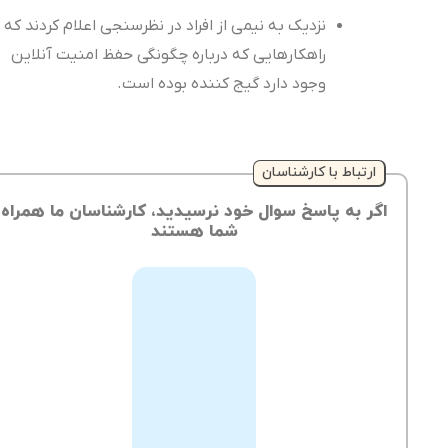
نزدیک به نیمی از افراد در نظرسنجی اعلام کردند که
راهکارهایی که درباره چگونگی حفظ امنیت آنلاین
وجود دارد گیج کننده بوده است.
ارتباط با کارشناسان
اگر به پاسخ سوال خود نرسیدید، کارشناسان ما همراه
شما هستند
از
طریق
ثبت
تیکت
می‌توانید
ارسال
تیکت
سوالات