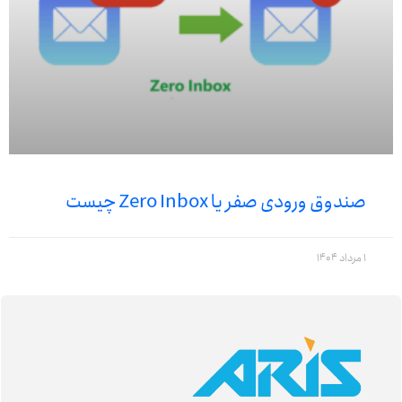
صندوق ورودی صفر یا Zero Inbox چیست
1 مرداد 1404