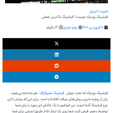
امنیت
/
ایمیل
فیشینگ یونیکد چیست؟ فیشینگ با آدرس جعلی
9 فروردین 1401
زهرا جباری
3 دقیقه
فیشینگ یونیکد که تحت عنوان
فیشینگ هموگراف
هم شناخته می‌شود،
یکی از پیچیده‌ترین روش‌های سرقت اطلاعات است. برای این که بیشتر با این
نوع فیشینگ آشنا شوید، می‌خواهیم با یک چالش این مورد را برای شما
توضیح دهیم. فرض کنید شما روی یک لینک که از طریق ایمیلی برای شما