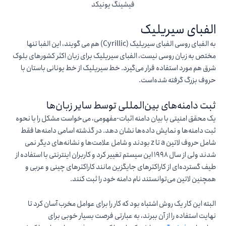
فیشینگ یونیکد
الفبای سیریلیک
به الفبای روسی الفبای سیریلیک (Cyrillic) هم می گویند، این الفبا تنها
مختص به زبان روسی نیست، الفبای سیریلیک برای زبان اکثر کشورهای بلوک
شرق هم مورد استفاده قرار می‌گیرد. خط سیریلیک از خط یونانی باستان با
حروف بزرگ گرفته شده‌است.
ثبت دامنه‌های بین‌المللی توسط سایر زبان‌ها
یک محقق امنیتی با بیان دامنه اثبات-مفهومی، می‌خواست مشکل را با نحوه
ثبت دامنه‌ها و نمایش داده‌ها نشان دهد. در گذشته اسامی دامنه‌ها فقط
شامل حروف لاتین a تا z بودند و شامل علامت‌ها و نشانه‌های دیگر نمی
شدند ولی از سال 1998 این سیستم تغییر کرد و کاربران اینترنتی با استفاده از
طیف گسترده‌ای از کاراکترهای جایگزین مانند کاراکترهای چینی و عربی و
همچنین لاتین می‌توانستند نام دامنه خود را ثبت کنند.
البته این کار یک روش اشتباه بود که کار را برای عوامل مخرب آسان کرد تا
نهایت استفاده را از آن ببرند، به عبارتی فرصت بسیار خوبی برای