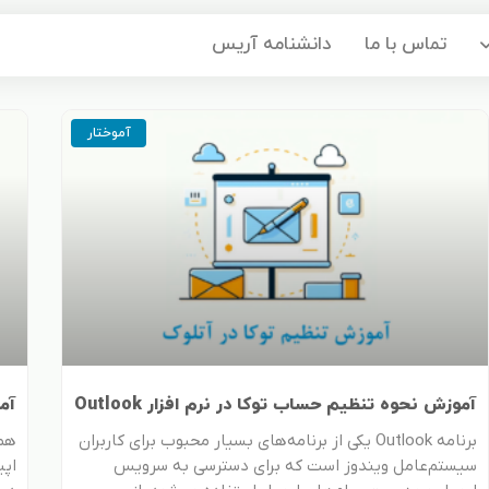
تماس با ما
دانشنامه آریس
age
Page
Page
آموختار
آموزش نحوه تنظیم حساب توکا در نرم افزار Outlook
آمو
برنامه Outlook یکی از برنامه‌های بسیار محبوب برای کاربران
همر
سیستم‌عامل ویندوز است که برای دسترسی به سرویس
اپی