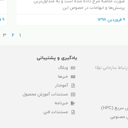
صورت خلاصه شرح داده شده است و به متداول‌ترین
پرسش‌ها و ابهامات در خصوص این
9 فروردین 1398
9 فروردین 1398
3
2
1
یادگیری و پشتیبانی
تباط سازمانی توکا
وبلاگ
خبرها
آموختار
مستندات آموزش محصول
خبرنامه
ریع (HPC)
مستندات فنی
مصنوعی