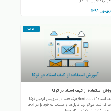
رسی کاربران توکا در
آموختار
زش استفاده از کیف اسناد در توکا
“کیف اسناد” (Briefcase) یک فضا در سرویس ایمیل توکا
 که شما می‌توانید فایل‌ها و مستندات خود را در آنجا
ریت کنید. در کیف اسناد شما