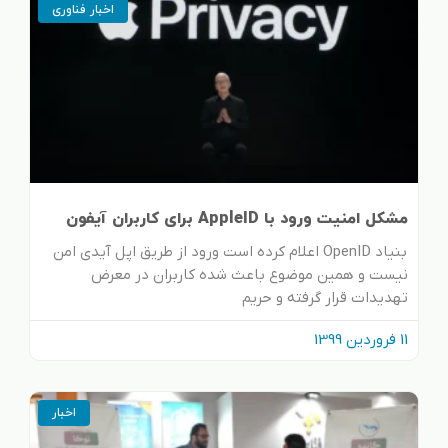
اخبار فناوری
مشکل امنیت ورود با AppleID برای کاربران آیفون
بنیاد OpenID اعلام کرده است ورود از طریق اپل آیدی امن
نیست و همین موضوع باعث شده کاربران در معرض
تهدیدات قرار گرفته و حریم
11 فروردین 1399
اخبار