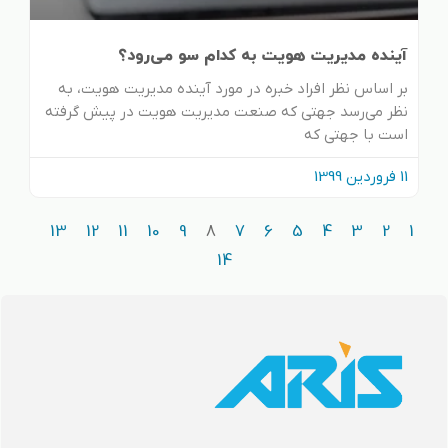
آینده مدیریت هویت به کدام سو می‌رود؟
بر اساس نظر افراد خبره در مورد آینده مدیریت هویت، به
نظر می‌رسد جهتی که صنعت مدیریت هویت در پیش گرفته
است با جهتی که
11 فروردین 1399
13
12
11
10
9
8
7
6
5
4
3
2
1
14