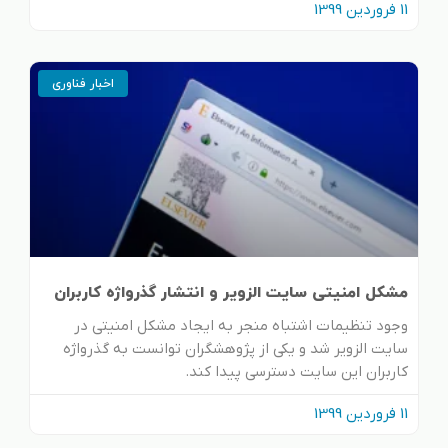
11 فروردین 1399
اخبار فناوری
مشکل امنیتی سایت الزویر و انتشار گذرواژه کاربران
وجود تنظیمات اشتباه منجر به ایجاد مشکل امنیتی در
سایت الزویر شد و یکی از پژوهشگران توانست به گذرواژه
کاربران این سایت دسترسی پیدا کند.
11 فروردین 1399