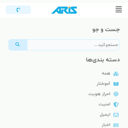
رش
Flyout
ه
Menu
حتوا
جست و جو
دسته بندی‌ها
همه
آموختار
احراز هویت
امنیت
ایمیل
اخبار